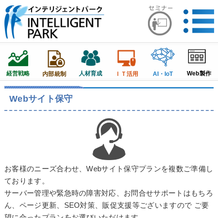
経営戦略
人材育成
Web製作
内部統制
ＩＴ活用
AI・IoT
Webサイト保守
お客様のニーズ合わせ、Webサイト保守プランを複数ご準備し
ております。
サーバー管理や緊急時の障害対応、お問合せサポートはもちろ
ん、ページ更新、SEO対策、販促支援等ございますので ご要
望に合ったプランをお選びいただけます。