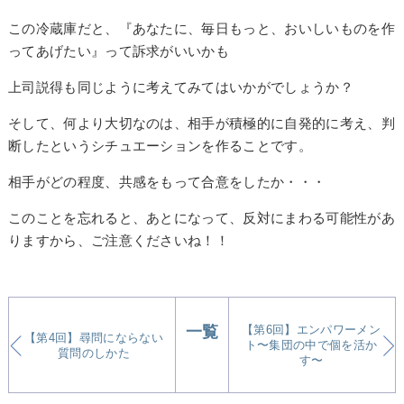
この冷蔵庫だと、『あなたに、毎日もっと、おいしいものを作
ってあげたい』って訴求がいいかも
上司説得も同じように考えてみてはいかがでしょうか？
そして、何より大切なのは、
相手が積極的に自発的に考え、判
断したというシチュエーションを作る
ことです。
相手がどの程度、共感をもって合意をしたか・・・
このことを忘れると、あとになって、反対にまわる可能性があ
りますから、ご注意くださいね！！
一覧
【第6回】エンパワーメン
【第4回】尋問にならない
ト〜集団の中で個を活か
質問のしかた
す〜