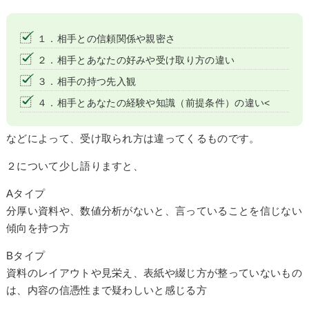
１．相手との信頼関係や親密さ
２．相手とあなたの好みや受け取り方の違い
３．相手の持つ先入観
４．相手とあなたの経験や知識（前提条件）の違い<
などによって、受け取られ方は違ってくるものです。
２について少し語りますと、
Aタイプ
分厚い資料や、
数値分析
がないと、言っていることを信じない
傾向を持つ方
Bタイプ
資料のレイアウトや
見栄え
、表紙や綴じ方が整っていないもの
は、内容の信憑性まで疑わしいと感じる方