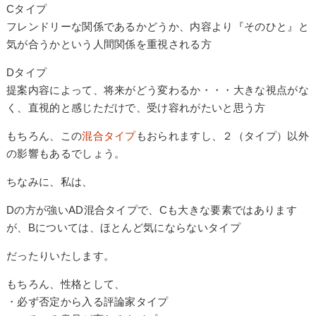
Cタイプ
フレンドリーな関係であるかどうか、内容より
『そのひと』
と
気が合うかという人間関係を重視される方
Dタイプ
提案内容によって、将来がどう変わるか・・・
大きな視点
がな
く、直視的と感じただけで、受け容れがたいと思う方
もちろん、この
混合タイプ
もおられますし、２（タイプ）以外
の影響もあるでしょう。
ちなみに、私は、
Dの方が強いAD混合タイプで、Cも大きな要素ではあります
が、Bについては、ほとんど気にならないタイプ
だったりいたします。
もちろん、性格として、
・必ず否定から入る評論家タイプ