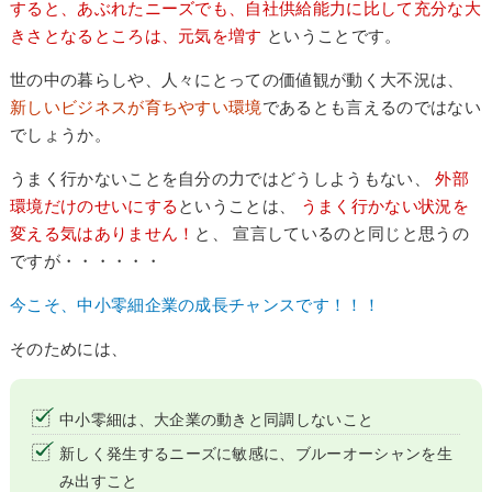
すると、あぶれたニーズでも、自社供給能力に比して充分な大
きさとなるところは、元気を増す
ということです。
世の中の暮らしや、人々にとっての価値観が動く大不況は、
新しいビジネスが育ちやすい環境
であるとも言えるのではない
でしょうか。
うまく行かないことを自分の力ではどうしようもない、
外部
環境だけのせいにする
ということは、
うまく行かない状況を
変える気はありません！
と、 宣言しているのと同じと思うの
ですが・・・・・・
今こそ、中小零細企業の成長チャンスです！！！
そのためには、
中小零細は、大企業の動きと同調しないこと
新しく発生するニーズに敏感に、
ブルーオーシャン
を生
み出すこと