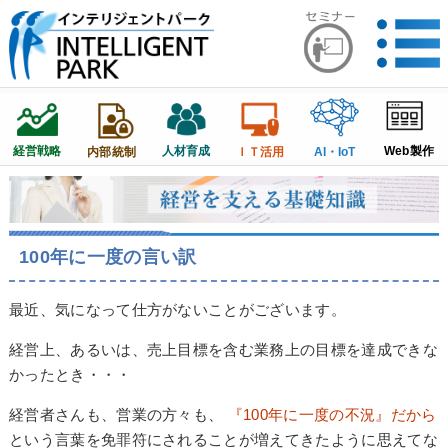
経営戦略
人材育成
Web製作
内部統制
ＩＴ活用
AI・IoT
100年に一度の言い訳
最近、気になって仕方がないことがございます。
経営上、あるいは、売上目標を含む業務上の目標を達成できな
かったとき・・・
経営者さんも、営業の方々も、
『100年に一度の不況』だから
という言葉を免罪符にされることが増えてきたように思えてな