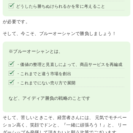
どうしたら勝ちぬけられるかを常に考えること
が必要です。
そして、今こそ、ブルーオーシャンで勝負しましょう！
※ブルーオーシャンとは、
・価値の整理と見直しによって、商品サービスを再編成
・これまでと違う市場を創出
・これまでにない売り方で展開
など、アイディア勝負の戦略のことです
そして、苦しいときこそ、経営者さんには、 元気でモチベー
ション高く、笑顔でドンと、『一緒に頑張ろう！』と、 リー
ダーシップを発揮して頂きたいと願う次第でございます。