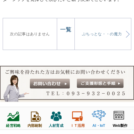
一覧
次の記事はありません
ぶちっとな・・の魔力
経営戦略
人材育成
Web製作
内部統制
ＩＴ活用
AI・IoT