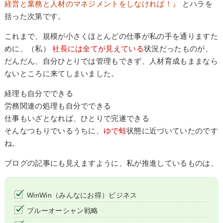
経営と業務と人材のマネジメントをしなければ！』
とハラを
括った次第です。
これまで、規模が小さくほとんどの仕事が私の手を通りますた
めに、（私）
社長には全てが見えている
状況だったものが、
だんだん、自分ひとりでは管理もできず、人材育成もままなら
ないところに来てしまいました。
経理も自分でできる
労務関連の処理も自分でできる
仕事もいざとなれば、ひとりで完遂できる
そんなつもりでいるうちに、
ゆで蛙
状態に近づいていたのです
ね。
ブログの記事にも見えますように、私が推進しているものは、
WinWin（みんなにお得）ビジネス
ブルーオーシャン戦略