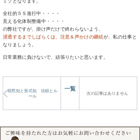
ミソとなります。
全社的５Ｓ進行中・・・・
見える化体制整備中・・・・
の弊社ですが、掛け声だけで終わらないよう、
浸透するまでしばらくは、注意＆声かけの継続
が、私の仕事と
なりましょう。
日常業務に負けないで、頑張りたいと思います。
一覧
暗黙知と形式知 信頼とル
次の記事はありません
ール