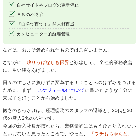
自社サイトやブログの更新停止
５Ｓの不徹底
『自分で育て！』的人材育成
カンピューター的経理管理
などは、およそ褒められたものではございません。
さすがに、
放りっぱなしも限界
と観念して、 全社的業務改善
に、重い腰をあげました。
日々の忙しさに負けずに変革する！！ことへのはずみをつける
ために、まず、
スケジュールについて
に書いたような自分の
未完了を消すことから始めました。
観念のきっかけは、経理総務のスタッフの退職と、20代と30
代の新人2名の入社です。
今回の新入社員が慣れたら、業務量的にはもうひとり入れない
といけないと思ったところで、やっと、
『ウチもちゃんと、