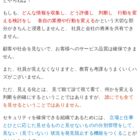
とやらねば！
もしも、
どんな情報を収集し、どう評価し 判断し 行動を変
える検討をし 各自の業務や行動を変える
かという大切な部
分がきちんと浸透しませんと、 社員と会社の将来を共有でき
ません。
顧客や社会を見ないで、お客様へのサービス品質は確保できま
せん。
また、社員が見えなくなりますと、教育も考課もうまくいくハ
ズがございません。
ただ、見える化とは、 見て観て診て視て看て、何かを変える
判断を的確にするということではありますが、
誰にでも全て
を見せるということではありません。
セキュリティを確保できる組織であるためには、
立場と仕事
とひとに応じた見せるものと見せないものの分別管理をして、
見ない（見ていない）状況を発見阻止する機能をつくる
ことが