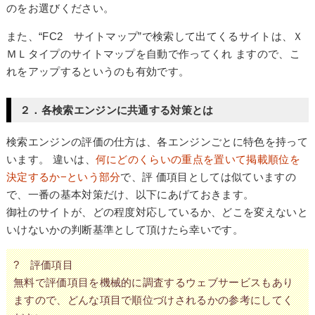
のをお選びください。
また、“FC2 サイトマップ”で検索して出てくるサイトは、Ｘ
ＭＬタイプのサイトマップを自動で作ってくれ ますので、こ
れをアップするというのも有効です。
２．各検索エンジンに共通する対策とは
検索エンジンの評価の仕方は、各エンジンごとに特色を持って
います。 違いは、
何にどのくらいの重点を置いて掲載順位を
決定するか−という部分
で、評 価項目としては似ていますの
で、一番の基本対策だけ、以下にあげておきます。
御社のサイトが、どの程度対応しているか、どこを変えないと
いけないかの判断基準として頂けたら幸いです。
? 評価項目
無料で評価項目を機械的に調査するウェブサービスもあり
ますので、どんな項目で順位づけされるかの参考にしてく