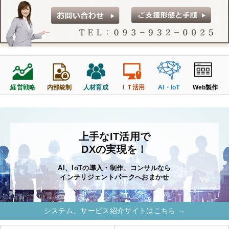
経営戦略
人材育成
Web製作
内部統制
ＩＴ活用
AI・IoT
上手なIT活用で
DXの実現を！
AI、IoTの導入・制作、コンサルなら
インテリジェントパークへおまかせ
システム、サービス紹介サイトはこちら →