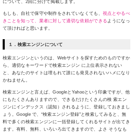
について、2回に分けて掲載します。
もしも、自社で保守や制作をされていなくても、
視点とやるべ
きことを知って、業者に対して適切な依頼ができる
ようになっ
て頂ければと思います。
１．検索エンジンについて
検索エンジンというのは、Webサイトを探すためのものですか
ら、適切なキーワードで検索エンジン に上位表示されない
と、あなたのサイトは埋もれて誰にも発見されないハメになり
かねません。
検索エンジンと言えば、GoogleとYahooという印象ですが、他
にもたくさんありますので、できるだけたくさんの検 索エン
ジンにインデックス（認知）されるように、登録しておきまし
ょう。Google で、“検索エンジン登録”と検索してみると、無
料で多くの検索エンジンに一括登録してくれるサイトが出てき
ます。有料、無料、いろいろ出てきますので、よさ そうなも