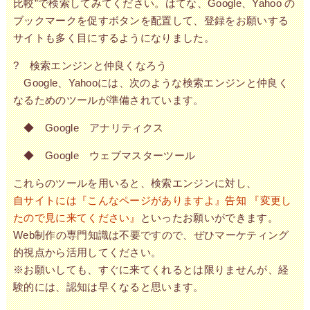
比較”で検索してみてください。はてな、Google、Yahoo の
ブックマークを促すボタンを配置して、登録をお願いする
サイトも多く目にするようになりました。
? 検索エンジンと仲良くなろう
Google、Yahooには、次のような検索エンジンと仲良く
なるためのツールが準備されています。
◆ Google アナリティクス
◆ Google ウェブマスターツール
これらのツールを用いると、検索エンジンに対し、
自サイトには『こんなページがありますよ』告知 『変更し
たので見に来てください』
といったお願いができます。
Web制作の専門知識は不要ですので、ぜひマーケティング
的視点から活用してください。
※お願いしても、すぐに来てくれるとは限りませんが、経
験的には、認知は早くなると思います。