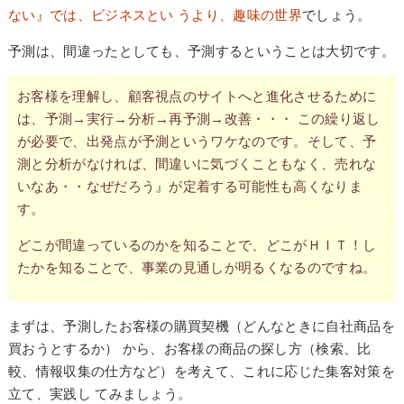
ない』では、ビジネスとい うより、趣味の世界
でしょう。
予測は、間違ったとしても、予測するということは大切です。
お客様を理解し、顧客視点のサイトへと進化させるために
は、予測→実行→分析→再予測→改善・・・ この繰り返し
が必要で、出発点が予測というワケなのです。そして、予
測と分析がなければ、間違いに気づくこともなく、売れな
いなあ・・なぜだろう』が定着する可能性も高くなりま
す。
どこが間違っているのかを知ることで、どこがＨＩＴ！し
たかを知ることで、事業の見通しが明るくなるのですね。
まずは、予測したお客様の購買契機（どんなときに自社商品を
買おうとするか） から、お客様の商品の探し方（検索、比
較、情報収集の仕方など）を考えて、これに応じた集客対策を
立て、実践し てみましょう。