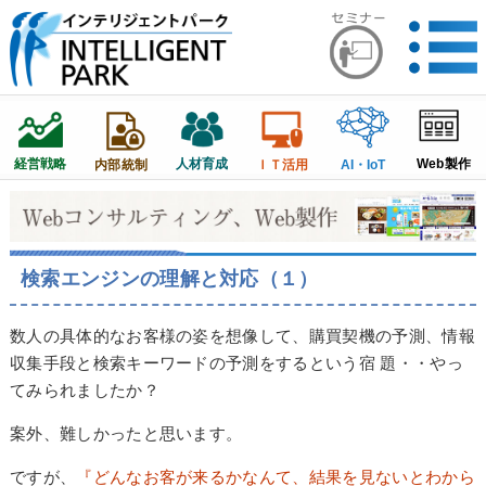
経営戦略
人材育成
Web製作
内部統制
ＩＴ活用
AI・IoT
検索エンジンの理解と対応（１）
数人の具体的なお客様の姿を想像して、購買契機の予測、情報
収集手段と検索キーワードの予測をするという宿 題・・やっ
てみられましたか？
案外、難しかったと思います。
ですが、
『どんなお客が来るかなんて、結果を見ないとわから