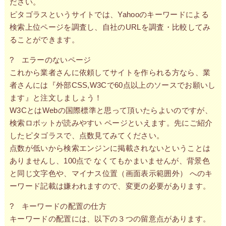
ださい。
ピタゴラスというサイトでは、Yahooのキーワードによる
検索上位ページを調査し、自社のURLを調査・比較してみ
ることができます。
? エラーのないページ
これから業者さんに依頼してサイトを作られる方なら、業
者さんには『外部CSS,W3Cで60点以上のソースでお願いし
ます』と注文しましょう！
W3CとはWebの国際標準と思って頂いたらよいのですが、
検索ロボットが読みやすい ページといえます。先にご紹介
したピタゴラスで、点数見てみてください。
点数が低いから検索エンジンに掲載されないということは
ありませんし、100点で なくてもかまいませんが、背景色
と同じ文字色や、マイナス位置（画面表示範囲外） へのキ
ーワード記載は嫌われますので、変更の必要があります。
? キーワードの配置の仕方
キーワードの配置には、以下の３つの留意点があります。