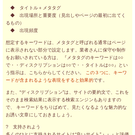
◆ タイトル＋メタタグ
◆ 出現場所と重要度（見出しやページの最初に出てく
るもの）
◆ 出現頻度
想定するキーワードは、メタタグと呼ばれる通常はページ
に表示されない部分で設定します。業者さんに保守や制作
をお願いされている方は、 『メタタグのキーワードは○○
で・・ディスクリプションは○○で・・タイトルは○○』とい
う指示は、こちらからしてください。
この３つに、キーワ
ードが含まれるような表現をすると効果的
です。
また、“ディスクリプション”は、サイトの要約文で、これを
そのまま検索結果に表示する検索エンジンもありますの
で、 キーワードをちりばめて、見たくなるような魅力的な
お誘い文章にしておきましょう。
? 支持されよう
多くのひとに支持されるサイトは“良いサイト”・・・と評価